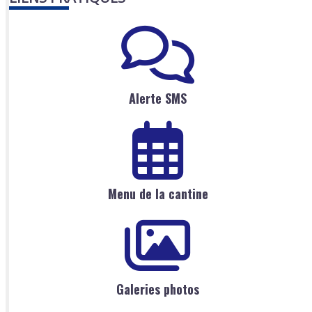
Alerte SMS
Menu de la cantine
Galeries photos