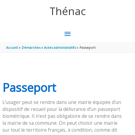
Aller au contenu
Aller au pied de page
Thénac
MENU
PRINCIPAL
Accueil
Démarches
Actes administratifs
Passeport
Passeport
L’usager peut se rendre dans une mairie équipée d’un
dispositif de recueil pour la délivrance d’un passeport
biométrique. Il n’est pas obligatoire de se rendre dans
la mairie de sa commune. On peut choisir une mairie
sur tout le territoire français, à condition, comme dit