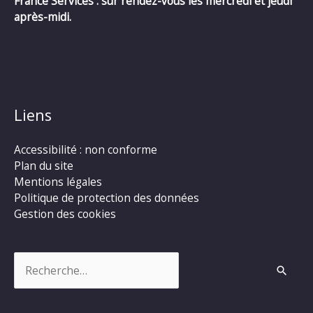
France Services : sur rendez-vous les mercredi et jeudi
après-midi.
Liens
Accessibilité : non conforme
Plan du site
Mentions légales
Politique de protection des données
Gestion des cookies
Rechercher :