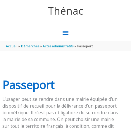
Aller au contenu
Aller au pied de page
Thénac
MENU
PRINCIPAL
Accueil
Démarches
Actes administratifs
Passeport
Passeport
L’usager peut se rendre dans une mairie équipée d’un
dispositif de recueil pour la délivrance d’un passeport
biométrique. Il n’est pas obligatoire de se rendre dans
la mairie de sa commune. On peut choisir une mairie
sur tout le territoire français, à condition, comme dit