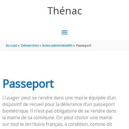
Aller au contenu
Aller au pied de page
Thénac
MENU
PRINCIPAL
Accueil
Démarches
Actes administratifs
Passeport
Passeport
L’usager peut se rendre dans une mairie équipée d’un
dispositif de recueil pour la délivrance d’un passeport
biométrique. Il n’est pas obligatoire de se rendre dans
la mairie de sa commune. On peut choisir une mairie
sur tout le territoire français, à condition, comme dit