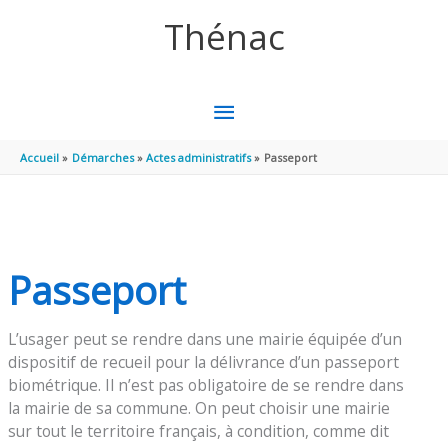
Aller au contenu
Aller au pied de page
Thénac
MENU
PRINCIPAL
Accueil
Démarches
Actes administratifs
Passeport
Passeport
L’usager peut se rendre dans une mairie équipée d’un
dispositif de recueil pour la délivrance d’un passeport
biométrique. Il n’est pas obligatoire de se rendre dans
la mairie de sa commune. On peut choisir une mairie
sur tout le territoire français, à condition, comme dit