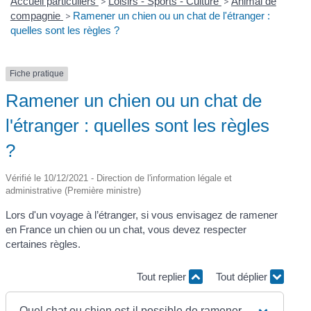
Accueil particuliers
>
Loisirs - Sports - Culture
>
Animal de
compagnie
>
Ramener un chien ou un chat de l'étranger :
quelles sont les règles ?
Fiche pratique
Ramener un chien ou un chat de
l'étranger : quelles sont les règles
?
Vérifié le 10/12/2021 - Direction de l'information légale et
administrative (Première ministre)
Lors d'un voyage à l’étranger, si vous envisagez de ramener
en France un chien ou un chat, vous devez respecter
certaines règles.
Tout replier
Tout déplier
Quel chat ou chien est-il possible de ramener