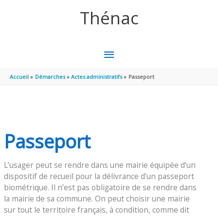
Aller au contenu
Aller au pied de page
Thénac
MENU
PRINCIPAL
Accueil
Démarches
Actes administratifs
Passeport
Passeport
L’usager peut se rendre dans une mairie équipée d’un
dispositif de recueil pour la délivrance d’un passeport
biométrique. Il n’est pas obligatoire de se rendre dans
la mairie de sa commune. On peut choisir une mairie
sur tout le territoire français, à condition, comme dit