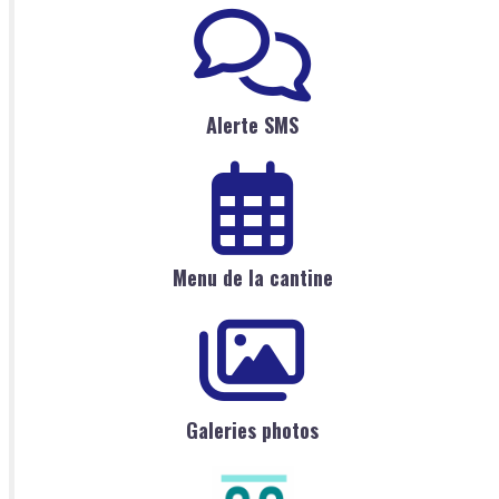
Alerte SMS
Menu de la cantine
Galeries photos