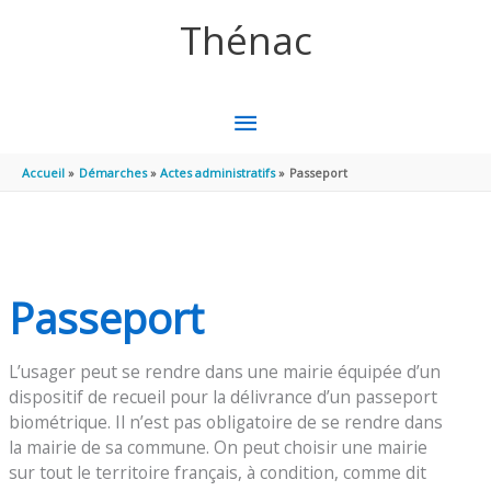
Aller au contenu
Aller au pied de page
Thénac
MENU
PRINCIPAL
Accueil
Démarches
Actes administratifs
Passeport
Passeport
L’usager peut se rendre dans une mairie équipée d’un
dispositif de recueil pour la délivrance d’un passeport
biométrique. Il n’est pas obligatoire de se rendre dans
la mairie de sa commune. On peut choisir une mairie
sur tout le territoire français, à condition, comme dit