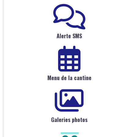
Alerte SMS
Menu de la cantine
Galeries photos