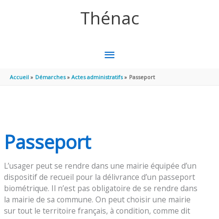
Aller au contenu
Aller au pied de page
Thénac
MENU
PRINCIPAL
Accueil
Démarches
Actes administratifs
Passeport
Passeport
L’usager peut se rendre dans une mairie équipée d’un
dispositif de recueil pour la délivrance d’un passeport
biométrique. Il n’est pas obligatoire de se rendre dans
la mairie de sa commune. On peut choisir une mairie
sur tout le territoire français, à condition, comme dit