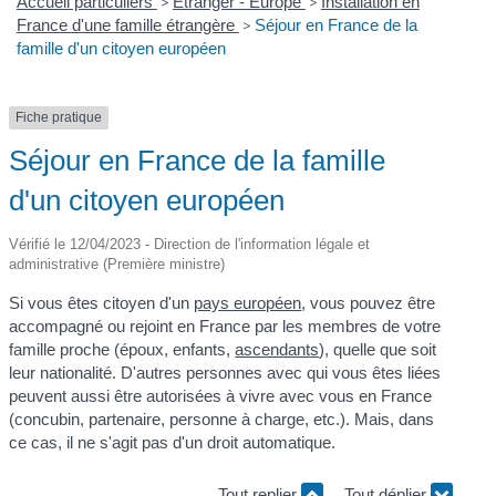
Accueil particuliers
>
Étranger - Europe
>
Installation en
France d'une famille étrangère
>
Séjour en France de la
famille d'un citoyen européen
Fiche pratique
Séjour en France de la famille
d'un citoyen européen
Vérifié le 12/04/2023 - Direction de l'information légale et
administrative (Première ministre)
Si vous êtes citoyen d'un
pays européen
, vous pouvez être
accompagné ou rejoint en France par les membres de votre
famille proche (époux, enfants,
ascendants
), quelle que soit
leur nationalité. D'autres personnes avec qui vous êtes liées
peuvent aussi être autorisées à vivre avec vous en France
(concubin, partenaire, personne à charge, etc.). Mais, dans
ce cas, il ne s'agit pas d'un droit automatique.
Tout replier
Tout déplier