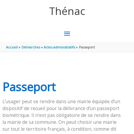
Aller au contenu
Aller au pied de page
Thénac
MENU
PRINCIPAL
Accueil
Démarches
Actes administratifs
Passeport
Passeport
L’usager peut se rendre dans une mairie équipée d’un
dispositif de recueil pour la délivrance d’un passeport
biométrique. Il n’est pas obligatoire de se rendre dans
la mairie de sa commune. On peut choisir une mairie
sur tout le territoire français, à condition, comme dit