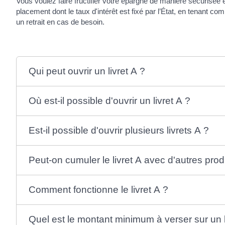
Vous voulez faire fructifier votre épargne de manière sécurisée 
placement dont le taux d'intérêt est fixé par l’État, en tenant com
un retrait en cas de besoin.
Qui peut ouvrir un livret A ?
Où est-il possible d'ouvrir un livret A ?
Est-il possible d'ouvrir plusieurs livrets A ?
Peut-on cumuler le livret A avec d'autres pro
Comment fonctionne le livret A ?
Quel est le montant minimum à verser sur un l