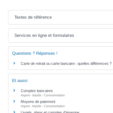
Textes de référence
Services en ligne et formulaires
Questions ? Réponses !
Carte de retrait ou carte bancaire : quelles différences ?
Et aussi
Comptes bancaires
Argent - Impôts - Consommation
Moyens de paiement
Argent - Impôts - Consommation
Livrets, plans et comptes d'épargne