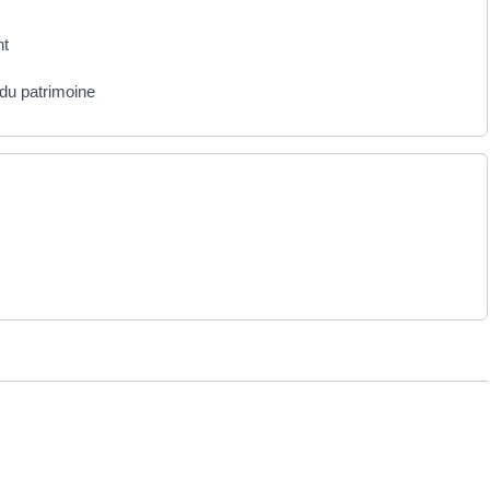
nt
du patrimoine