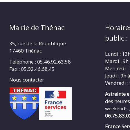
Mairie de Thénac
Horaire
public :
35, rue de la République
17460 Thénac
Lundi : 13
Mardi : 9h
Téléphone : 05.46.92.63.58
Mercredi :
Fax : 05.92.46.68.45
Jeudi : 9h 
Nous contacter
Vendredi :
Astreinte 
des heures
weekends ,
06.75.83.0
France Serv