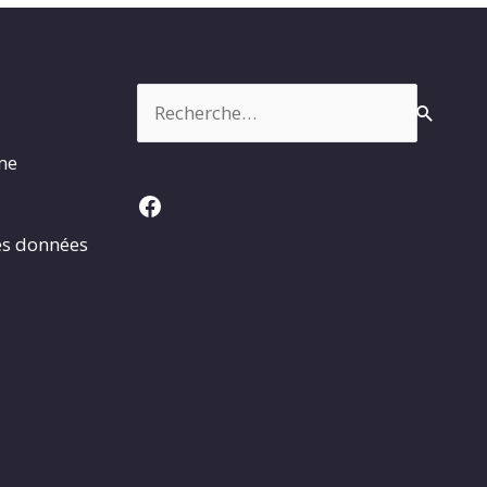
Rechercher :
rme
Facebook
es données