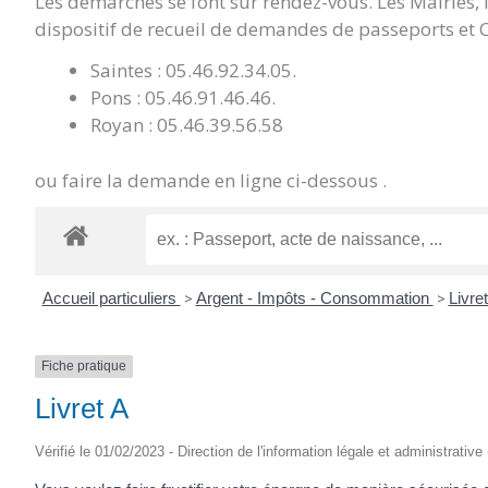
Les démarches se font sur rendez-vous. Les Mairies,
dispositif de recueil de demandes de passeports et C
Saintes : 05.46.92.34.05.
Pons : 05.46.91.46.46.
Royan : 05.46.39.56.58
ou faire la demande en ligne ci-dessous .
Accueil particuliers
>
Argent - Impôts - Consommation
>
Livre
Fiche pratique
Livret A
Vérifié le 01/02/2023 - Direction de l'information légale et administrative