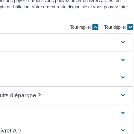
et sans payer d'impôt? Vous pouvez ouvrir un livret A. C'est un
pte de l'inflation. Votre argent reste disponible et vous pouvez faire
Tout replier
Tout déplier
duits d'épargne ?
ivret A ?