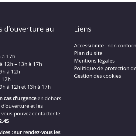
s d’ouverture au
Liens
Accessibilité : non confo
Plan du site
h à 17h
Mentions légales
 à 12h – 13h à 17h
Politique de protection d
 9h à 12h
Gestion des cookies
à 12h
 9h à 12h et 13h à 17h
en cas d’urgence
en dehors
 d’ouverture et les
 vous pouvez contacter le
2.45
ices : sur rendez-vous les