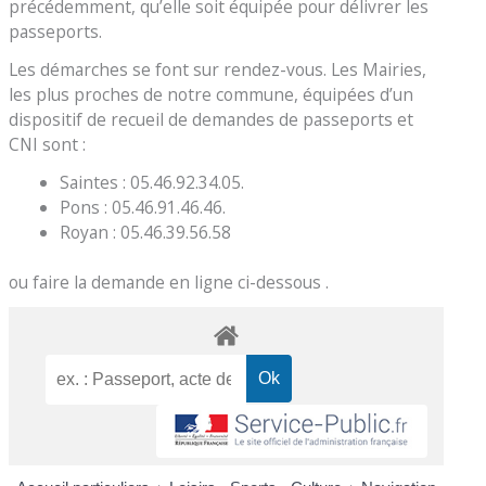
précédemment, qu’elle soit équipée pour délivrer les
passeports.
Les démarches se font sur rendez-vous. Les Mairies,
les plus proches de notre commune, équipées d’un
dispositif de recueil de demandes de passeports et
CNI sont :
Saintes : 05.46.92.34.05.
Pons : 05.46.91.46.46.
Royan : 05.46.39.56.58
ou faire la demande en ligne ci-dessous .