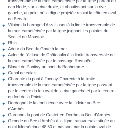
transversale de la mer, caractérisée par la ligne partant du
cap Hode, sur la rive droite, et aboutissant sur la rive
gauche, au point où la digue projetée rejoint la côte en aval
de Berville
Vilaine du barrage d'Arzal jusqu'à la limite transversale de
la mer, caractérisée par la ligne joignant les pointes du
Scal et du Moustoir
Rhin
Adour du Bec du Gave à la mer
Aulne de l'écluse de Châteaulin à la limite transversale de
la mer, caractérisée par le passage Rosnoën
Blavet de Pontivy au pont du Bonhomme
Canal de calais
Charente du pont à Tonnay-Charente à la limite
transversale de la mer, caractérisée par la ligne passant
par le centre du feu aval de la rive gauche et par le centre
du fort de la Pointe
Dordogne de la confluence avec la Lidoire au Bec
d'Ambès
Garonne du pont de Castet-en-Dorthe au Bec d'Ambès
Gironde du Bec d'Ambès à la ligne transversale située au
point kilométrique 48,50 et passant par la pointe aval de