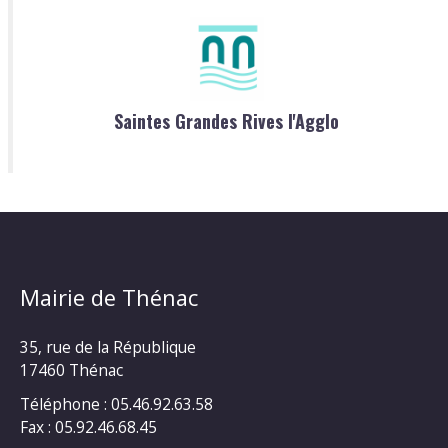
Saintes Grandes Rives l'Agglo
Mairie de Thénac
35, rue de la République
17460 Thénac
Téléphone : 05.46.92.63.58
Fax : 05.92.46.68.45