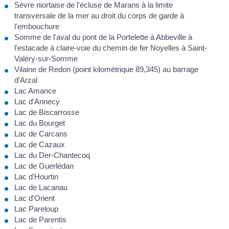
Sèvre niortaise de l'écluse de Marans à la limite
transversale de la mer au droit du corps de garde à
l'embouchure
Somme de l'aval du pont de la Portelette à Abbeville à
l'estacade à claire-voie du chemin de fer Noyelles à Saint-
Valéry-sur-Somme
Vilaine de Redon (point kilométrique 89,345) au barrage
d'Arzal
Lac Amance
Lac d'Annecy
Lac de Biscarrosse
Lac du Bourget
Lac de Carcans
Lac de Cazaux
Lac du Der-Chantecoq
Lac de Guerlédan
Lac d'Hourtin
Lac de Lacanau
Lac d'Orient
Lac Pareloup
Lac de Parentis