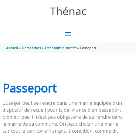
Aller au contenu
Aller au pied de page
Thénac
MENU
PRINCIPAL
Accueil
Démarches
Actes administratifs
Passeport
Passeport
L’usager peut se rendre dans une mairie équipée d’un
dispositif de recueil pour la délivrance d’un passeport
biométrique. Il n’est pas obligatoire de se rendre dans
la mairie de sa commune. On peut choisir une mairie
sur tout le territoire français, à condition, comme dit