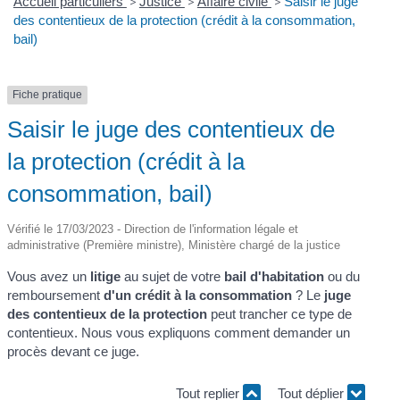
Accueil particuliers
>
Justice
>
Affaire civile
>
Saisir le juge
des contentieux de la protection (crédit à la consommation,
bail)
Fiche pratique
Saisir le juge des contentieux de
la protection (crédit à la
consommation, bail)
Vérifié le 17/03/2023 - Direction de l'information légale et
administrative (Première ministre), Ministère chargé de la justice
Vous avez un
litige
au sujet de votre
bail d'habitation
ou du
remboursement
d'un crédit à la consommation
? Le
juge
des contentieux de la protection
peut trancher ce type de
contentieux. Nous vous expliquons comment demander un
procès devant ce juge.
Tout replier
Tout déplier