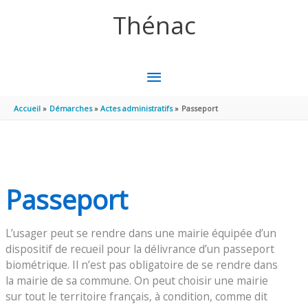
Aller au contenu
Aller au pied de page
Thénac
MENU
PRINCIPAL
Accueil
Démarches
Actes administratifs
Passeport
Passeport
L’usager peut se rendre dans une mairie équipée d’un
dispositif de recueil pour la délivrance d’un passeport
biométrique. Il n’est pas obligatoire de se rendre dans
la mairie de sa commune. On peut choisir une mairie
sur tout le territoire français, à condition, comme dit