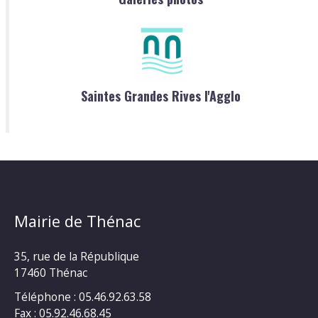
Saintes Grandes Rives l'Agglo
Mairie de Thénac
35, rue de la République
17460 Thénac
Téléphone : 05.46.92.63.58
Fax : 05.92.46.68.45