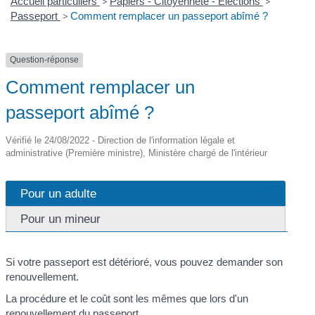
Accueil particuliers
>
Papiers - Citoyenneté - Élections
>
Passeport
>
Comment remplacer un passeport abîmé ?
Question-réponse
Comment remplacer un
passeport abîmé ?
Vérifié le 24/08/2022 - Direction de l'information légale et
administrative (Première ministre), Ministère chargé de l'intérieur
Pour un adulte
Pour un mineur
Si votre passeport est détérioré, vous pouvez demander son
renouvellement.
La procédure et le coût sont les mêmes que lors d'un
renouvellement du passeport
.