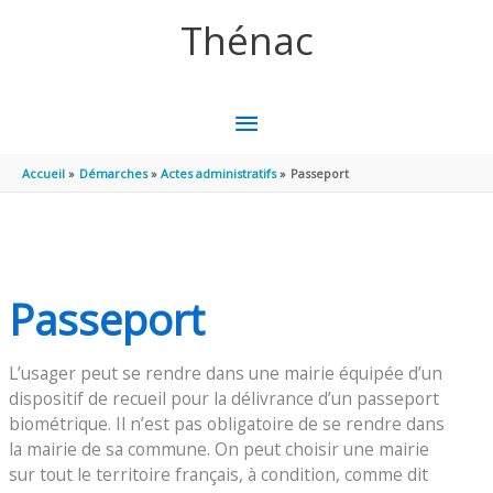
Aller au contenu
Aller au pied de page
Thénac
MENU
PRINCIPAL
Accueil
Démarches
Actes administratifs
Passeport
Passeport
L’usager peut se rendre dans une mairie équipée d’un
dispositif de recueil pour la délivrance d’un passeport
biométrique. Il n’est pas obligatoire de se rendre dans
la mairie de sa commune. On peut choisir une mairie
sur tout le territoire français, à condition, comme dit