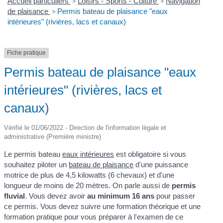
Accueil particuliers
>
Loisirs - Sports - Culture
>
Navigation
de plaisance
>
Permis bateau de plaisance "eaux
intérieures" (rivières, lacs et canaux)
Fiche pratique
Permis bateau de plaisance "eaux
intérieures" (rivières, lacs et
canaux)
Vérifié le 01/06/2022 - Direction de l'information légale et
administrative (Première ministre)
Le permis bateau
eaux intérieures
est obligatoire si vous
souhaitez piloter un
bateau de plaisance
d'une puissance
motrice de plus de 4,5 kilowatts (6 chevaux) et d'une
longueur de moins de 20 mètres. On parle aussi de
permis
fluvial
. Vous devez avoir
au minimum 16 ans
pour passer
ce permis. Vous devez suivre une formation théorique et une
formation pratique pour vous préparer à l'examen de ce