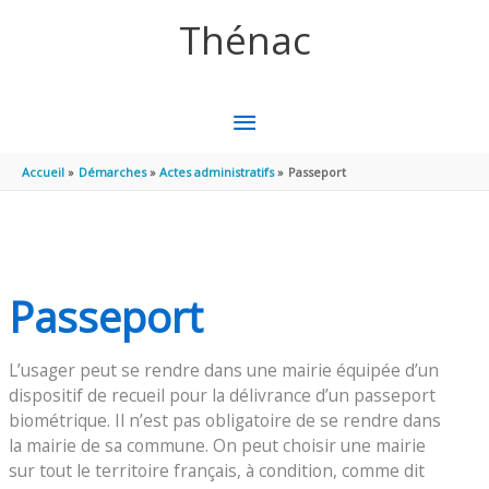
Aller au contenu
Aller au pied de page
Thénac
MENU
PRINCIPAL
Accueil
Démarches
Actes administratifs
Passeport
Passeport
L’usager peut se rendre dans une mairie équipée d’un
dispositif de recueil pour la délivrance d’un passeport
biométrique. Il n’est pas obligatoire de se rendre dans
la mairie de sa commune. On peut choisir une mairie
sur tout le territoire français, à condition, comme dit