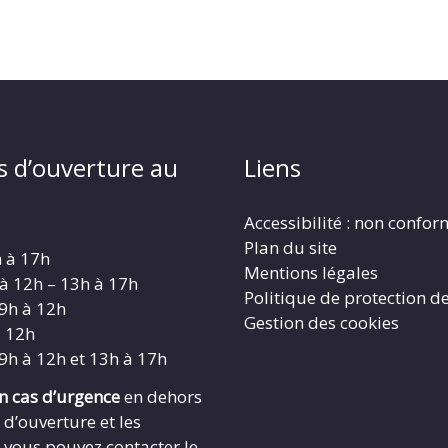
s d’ouverture au
Liens
Accessibilité : non confo
Plan du site
h à 17h
Mentions légales
 à 12h – 13h à 17h
Politique de protection d
 9h à 12h
Gestion des cookies
à 12h
 9h à 12h et 13h à 17h
en cas d’urgence
en dehors
 d’ouverture et les
 vous pouvez contacter le