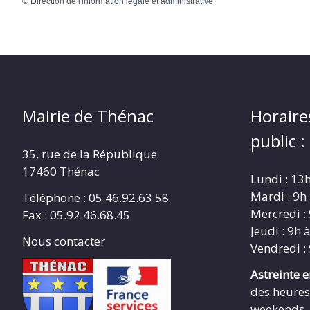
©
Direction de l'information légale et administrative
Mairie de Thénac
Horaire
public :
35, rue de la République
17460 Thénac
Lundi : 13
Mardi : 9h
Téléphone : 05.46.92.63.58
Mercredi :
Fax : 05.92.46.68.45
Jeudi : 9h 
Nous contacter
Vendredi :
Astreinte 
des heures
weekends ,