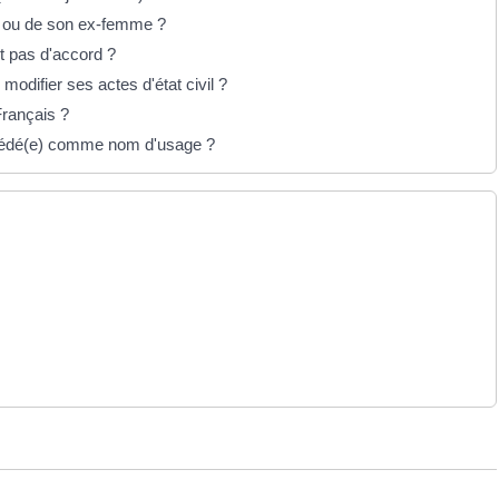
ri ou de son ex-femme ?
t pas d'accord ?
odifier ses actes d'état civil ?
rançais ?
écédé(e) comme nom d'usage ?