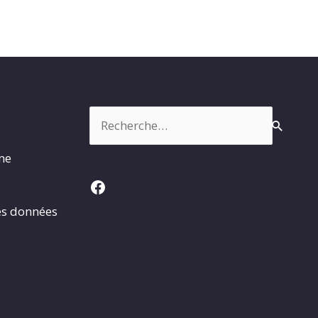
Rechercher :
rme
Facebook
es données