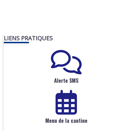
LIENS PRATIQUES
Alerte SMS
Menu de la cantine