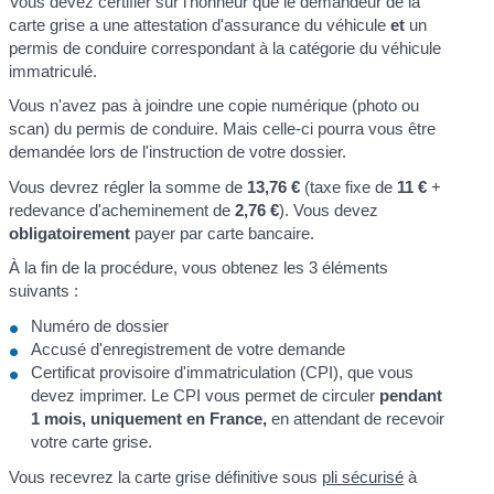
Vous devez certifier sur l'honneur que le demandeur de la
carte grise a une attestation d'assurance du véhicule
et
un
permis de conduire correspondant à la catégorie du véhicule
immatriculé.
Vous n'avez pas à joindre une copie numérique (photo ou
scan) du permis de conduire. Mais celle-ci pourra vous être
demandée lors de l'instruction de votre dossier.
Vous devrez régler la somme de
13,76 €
(taxe fixe de
11 €
+
redevance d'acheminement de
2,76 €
). Vous devez
obligatoirement
payer par carte bancaire.
À la fin de la procédure, vous obtenez les 3 éléments
suivants :
Numéro de dossier
Accusé d'enregistrement de votre demande
Certificat provisoire d'immatriculation (CPI), que vous
devez imprimer. Le CPI vous permet de circuler
pendant
1 mois, uniquement en France,
en attendant de recevoir
votre carte grise.
Vous recevrez la carte grise définitive sous
pli sécurisé
à