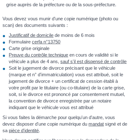
grise auprès de la préfecture ou de la sous-préfecture.
Vous devez vous munir d'une copie numérique (photo ou
scan) des documents suivants :
Justificatif de domicile
de moins de 6 mois
Formulaire
cerfa n°13750
Carte grise originale
Preuve du contrôle technique
en cours de validité si le
véhicule a plus de 4 ans,
sauf s'il est dispensé de contrôle
Soit le jugement de divorce précisant que le véhicule
(marque et n° d'immatriculation) vous est attribué, soit le
jugement de divorce + un certificat de cession établi à
votre profit par le titulaire (ou co-titulaire) de la carte grise,
soit, si le divorce est prononcé par consentement mutuel,
la convention de divorce enregistrée par un notaire
indiquant que le véhicule vous est attribué
Si vous faites la démarche pour quelqu'un d'autre, vous
devez disposer d'une copie numérique du
mandat
signé et de
sa
pièce d'identité
.