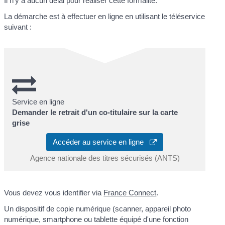
Il n'y a aucun délai pour réaliser cette formalité.
La démarche est à effectuer en ligne en utilisant le téléservice
suivant :
Service en ligne
Demander le retrait d'un co-titulaire sur la carte
grise
Accéder au service en ligne
Agence nationale des titres sécurisés (ANTS)
Vous devez vous identifier via
France Connect
.
Un dispositif de copie numérique (scanner, appareil photo
numérique, smartphone ou tablette équipé d'une fonction