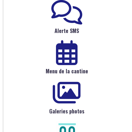
Alerte SMS
Menu de la cantine
Galeries photos