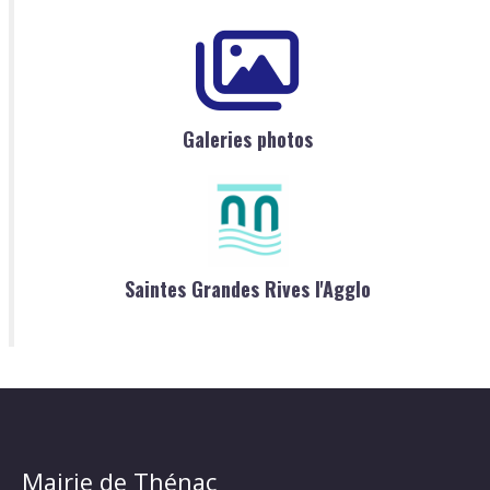
Galeries photos
Saintes Grandes Rives l'Agglo
Mairie de Thénac