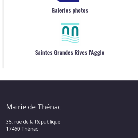
Galeries photos
Saintes Grandes Rives l'Agglo
Mairie de Thénac
35, rue de la République
17460 Thénac