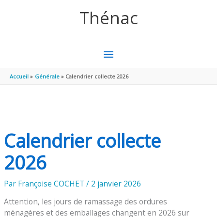
Aller au contenu
Aller au pied de page
Thénac
MENU
PRINCIPAL
Accueil
Générale
Calendrier collecte 2026
Calendrier collecte
2026
Par
Françoise COCHET
/
2 janvier 2026
Attention, les jours de ramassage des ordures
ménagères et des emballages changent en 2026 sur