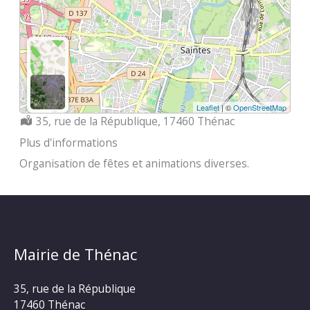
Leaflet
| ©
OpenStreetMap
Localisation :
35, rue de la République, 17460 Thénac
Plus d'informations
Organisation de fêtes et animations diverses.
Mairie de Thénac
35, rue de la République
17460 Thénac