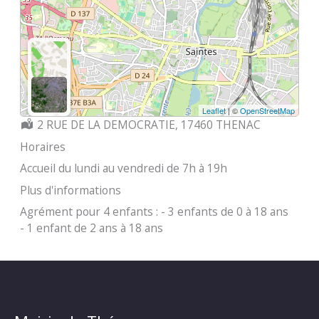
Leaflet
| ©
OpenStreetMap
Localisation :
2 RUE DE LA DEMOCRATIE, 17460 THENAC
Horaires
Accueil du lundi au vendredi de 7h à 19h
Plus d'informations
Agrément pour 4 enfants : - 3 enfants de 0 à 18 ans
- 1 enfant de 2 ans à 18 ans