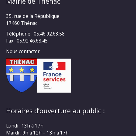
Mairie de Thénac
35, rue de la République
17460 Thénac
Téléphone : 05.46.92.63.58
Fax : 05.92.46.68.45
Nous contacter
Horaires d’ouverture au public :
Lundi : 13h à 17h
Mardi : 9h à 12h – 13h à 17h