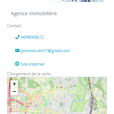
Agence immobilière
Contact
0698000672
jovimmo.dm17@gmail.com
Site internet
Chargement de la carte ...
+
−