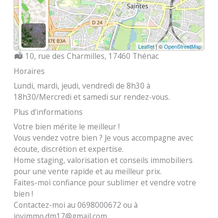
Leaflet
| ©
OpenStreetMap
Localisation :
10, rue des Charmilles, 17460 Thénac
Horaires
Lundi, mardi, jeudi, vendredi de 8h30 à
18h30/Mercredi et samedi sur rendez-vous.
Plus d'informations
Votre bien mérite le meilleur !
Vous vendez votre bien ? Je vous accompagne avec
écoute, discrétion et expertise.
Home staging, valorisation et conseils immobiliers
pour une vente rapide et au meilleur prix.
Faites-moi confiance pour sublimer et vendre votre
bien !
Contactez-moi au 0698000672 ou à
jovimmo.dm17@gmail.com