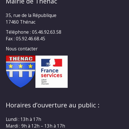
Mairie de Thénac
35, rue de la République
17460 Thénac
Téléphone : 05.46.92.63.58
Fax : 05.92.46.68.45
Nous contacter
Horaires d’ouverture au public :
Lundi : 13h à 17h
Mardi : 9h à 12h – 13h à 17h