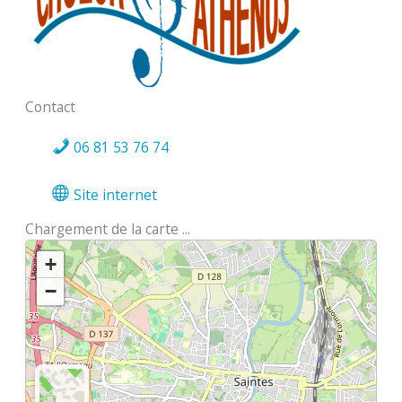
Contact
06 81 53 76 74
Site internet
Chargement de la carte ...
+
−