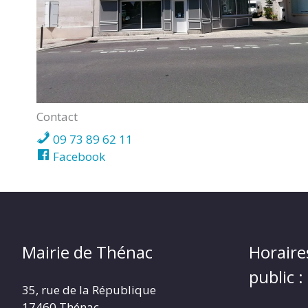
Contact
09 73 89 62 11
Facebook
Mairie de Thénac
Horaire
public :
35, rue de la République
17460 Thénac