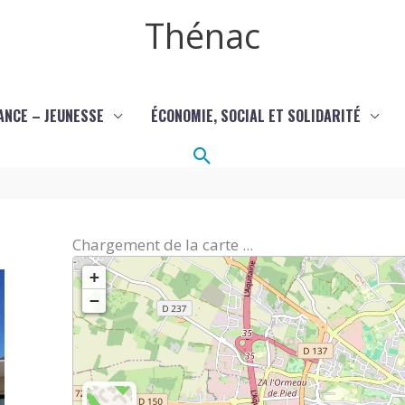
Thénac
ANCE – JEUNESSE
ÉCONOMIE, SOCIAL ET SOLIDARITÉ
Rechercher
Chargement de la carte ...
+
−