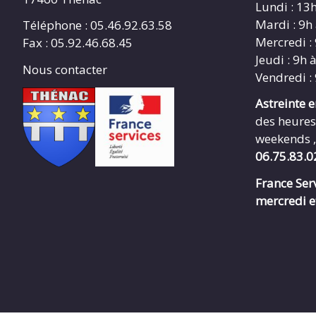
Lundi : 13
Mardi : 9h
Téléphone : 05.46.92.63.58
Mercredi :
Fax : 05.92.46.68.45
Jeudi : 9h 
Nous contacter
Vendredi :
Astreinte 
des heures
weekends ,
06.75.83.0
France Serv
mercredi e