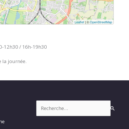
Leaflet
| ©
OpenStreetMap
30-12h30 / 16h-19h30
 la journée.
Rechercher :
rme