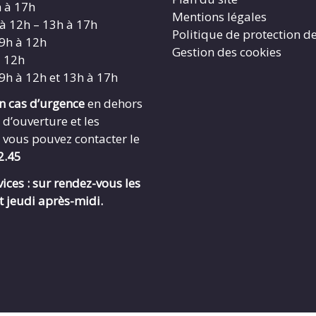
h à 17h
Mentions légales
 à 12h – 13h à 17h
Politique de protection d
 9h à 12h
Gestion des cookies
à 12h
 9h à 12h et 13h à 17h
en cas d’urgence
en dehors
 d’ouverture et les
 vous pouvez contacter le
2.45
ices : sur rendez-vous les
t jeudi après-midi.