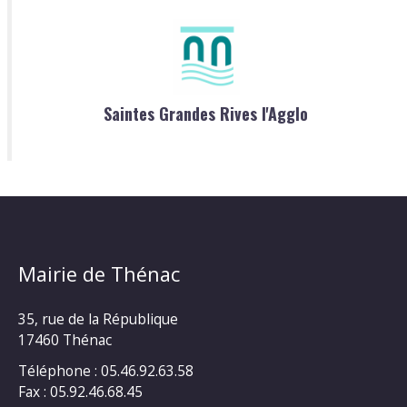
Saintes Grandes Rives l'Agglo
Mairie de Thénac
35, rue de la République
17460 Thénac
Téléphone : 05.46.92.63.58
Fax : 05.92.46.68.45