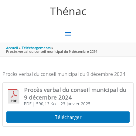
Aller au contenu
Aller au pied de page
Thénac
MENU
PRINCIPAL
Accueil
Téléchargements
Procès verbal du conseil municipal du 9 décembre 2024
Procès verbal du conseil municipal du 9 décembre 2024
Procès verbal du conseil municipal du
9 décembre 2024
PDF
| 590,13 Ko
| 23 Janvier 2025
Télécharger