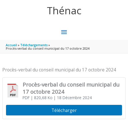
Aller au contenu
Aller au pied de page
Thénac
MENU
PRINCIPAL
Accueil
Téléchargements
Procès-verbal du conseil municipal du 17 octobre 2024
Procès-verbal du conseil municipal du 17 octobre 2024
Procès-verbal du conseil municipal du
17 octobre 2024
PDF
| 820,68 Ko
| 18 Décembre 2024
Télécharger