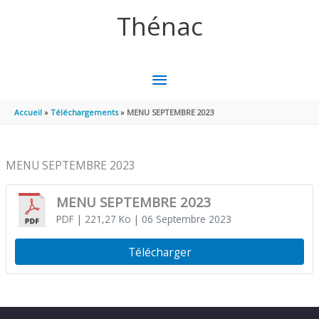
Aller au contenu
Aller au pied de page
Thénac
MENU
PRINCIPAL
Accueil
Téléchargements
MENU SEPTEMBRE 2023
MENU SEPTEMBRE 2023
MENU SEPTEMBRE 2023
PDF
| 221,27 Ko
| 06 Septembre 2023
Télécharger