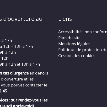
s d’ouverture au
Liens
Accessibilité : non confo
Plan du site
h à 17h
Mentions légales
 à 12h – 13h à 17h
Politique de protection d
 9h à 12h
Gestion des cookies
à 12h
 9h à 12h et 13h à 17h
en cas d’urgence
en dehors
 d’ouverture et les
 vous pouvez contacter le
2.45
ices : sur rendez-vous les
t jeudi après-midi.