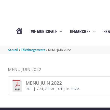
Aller au contenu
Aller au pied de page
VIE MUNICIPALE
DÉMARCHES
ENF
ACTUALITÉS
Accueil
Téléchargements
MENU JUIN 2022
DE
MENU JUIN 2022
THÉNAC
MENU JUIN 2022
PDF
| 274,40 Ko
| 01 Juin 2022