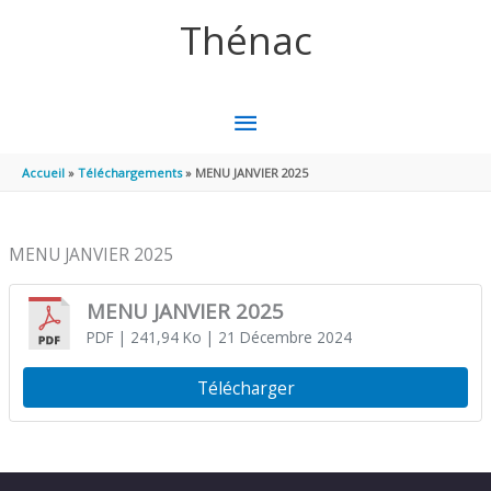
Aller au contenu
Aller au pied de page
Thénac
MENU
PRINCIPAL
Accueil
Téléchargements
MENU JANVIER 2025
MENU JANVIER 2025
MENU JANVIER 2025
PDF
| 241,94 Ko
| 21 Décembre 2024
Télécharger