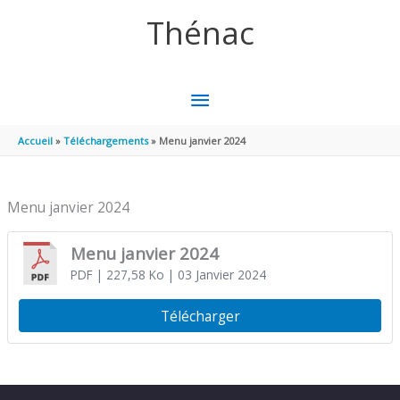
Aller au contenu
Aller au pied de page
Thénac
MENU
PRINCIPAL
Accueil
Téléchargements
Menu janvier 2024
Menu janvier 2024
Menu janvier 2024
PDF
| 227,58 Ko
| 03 Janvier 2024
Télécharger