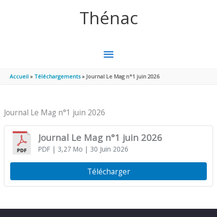
Aller au contenu
Aller au pied de page
Thénac
MENU
PRINCIPAL
Accueil
Téléchargements
Journal Le Mag n°1 juin 2026
Journal Le Mag n°1 juin 2026
Journal Le Mag n°1 juin 2026
PDF
| 3,27 Mo
| 30 Juin 2026
Télécharger