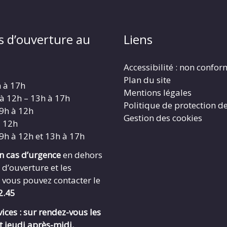
s d’ouverture au
Liens
Accessibilité : non confo
Plan du site
h à 17h
Mentions légales
 à 12h – 13h à 17h
Politique de protection d
 9h à 12h
Gestion des cookies
à 12h
 9h à 12h et 13h à 17h
en cas d’urgence
en dehors
 d’ouverture et les
 vous pouvez contacter le
2.45
ices : sur rendez-vous les
t jeudi après-midi.