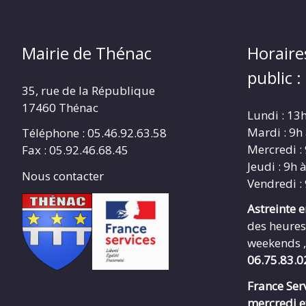
Mairie de Thénac
Horaire
public :
35, rue de la République
17460 Thénac
Lundi : 13
Mardi : 9h
Téléphone : 05.46.92.63.58
Mercredi :
Fax : 05.92.46.68.45
Jeudi : 9h 
Nous contacter
Vendredi :
Astreinte 
des heures
weekends ,
06.75.83.0
France Serv
mercredi e