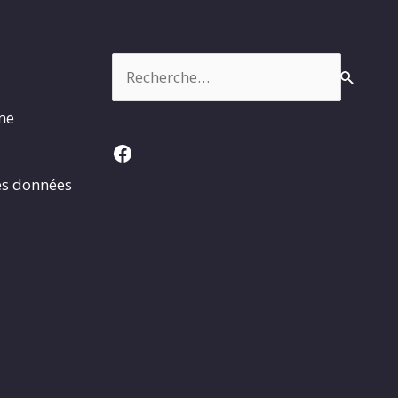
Rechercher :
rme
Facebook
es données