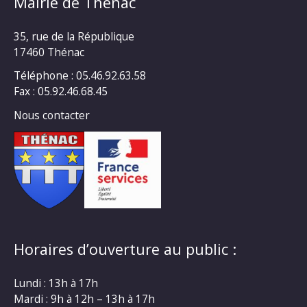
Mairie de Thénac
35, rue de la République
17460 Thénac
Téléphone : 05.46.92.63.58
Fax : 05.92.46.68.45
Nous contacter
Horaires d’ouverture au public :
Lundi : 13h à 17h
Mardi : 9h à 12h – 13h à 17h