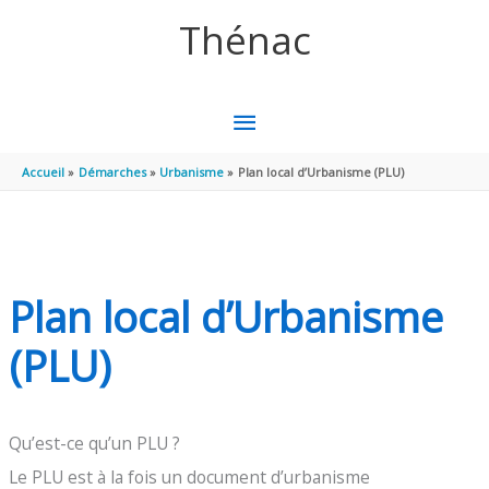
Aller au contenu
Aller au pied de page
Thénac
MENU
PRINCIPAL
Accueil
Démarches
Urbanisme
Plan local d’Urbanisme (PLU)
Plan local d’Urbanisme
(PLU)
Qu’est-ce qu’un PLU ?
Le PLU est à la fois un document d’urbanisme