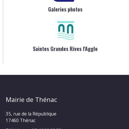
Galeries photos
Saintes Grandes Rives l'Agglo
Mairie de Thénac
35, rue de la République
17460 Thénac