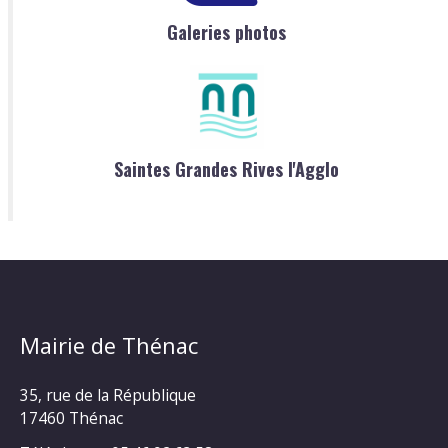
Galeries photos
Saintes Grandes Rives l'Agglo
Mairie de Thénac
35, rue de la République
17460 Thénac