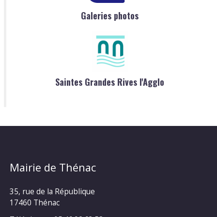
Galeries photos
Saintes Grandes Rives l'Agglo
Mairie de Thénac
35, rue de la République
17460 Thénac