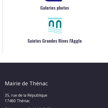
Galeries photos
Saintes Grandes Rives l'Agglo
Mairie de Thénac
35, rue de la République
17460 Thénac