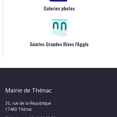
Galeries photos
Saintes Grandes Rives l'Agglo
Mairie de Thénac
35, rue de la République
17460 Thénac