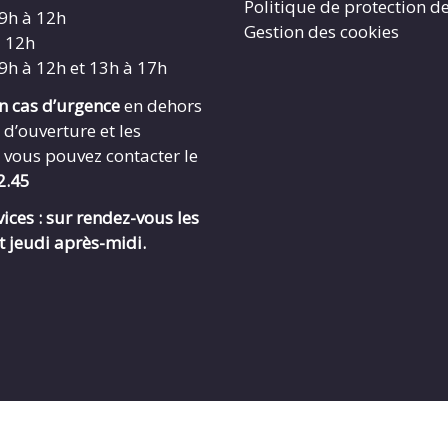
Politique de protection d
 9h à 12h
Gestion des cookies
à 12h
 9h à 12h et 13h à 17h
en cas d’urgence
en dehors
 d’ouverture et les
 vous pouvez contacter le
2.45
ices : sur rendez-vous les
t jeudi après-midi.