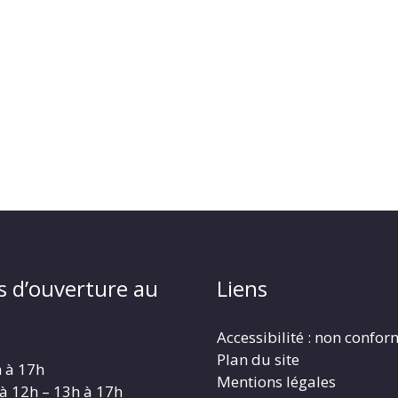
s d’ouverture au
Liens
Accessibilité : non confo
Plan du site
h à 17h
Mentions légales
 à 12h – 13h à 17h