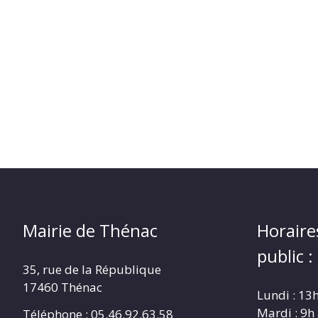
Mairie de Thénac
Horaire
public :
35, rue de la République
17460 Thénac
Lundi : 13
Mardi : 9h
Téléphone : 05.46.92.63.58