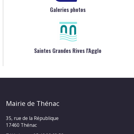
Galeries photos
Saintes Grandes Rives l'Agglo
Mairie de Thénac
35, rue de la République
17460 Thénac