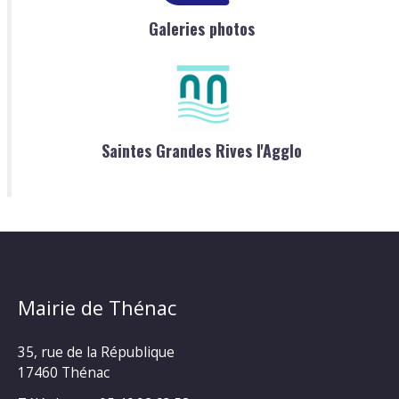
Galeries photos
Saintes Grandes Rives l'Agglo
Mairie de Thénac
35, rue de la République
17460 Thénac