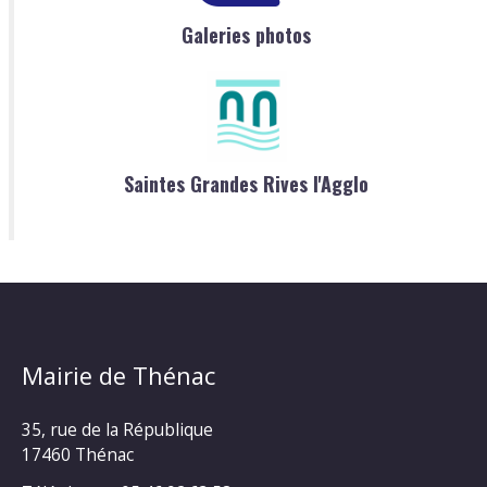
Galeries photos
Saintes Grandes Rives l'Agglo
Mairie de Thénac
35, rue de la République
17460 Thénac