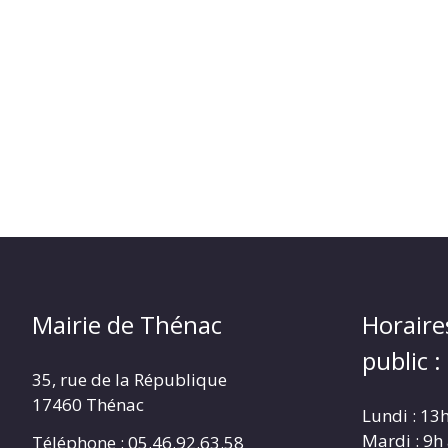
Mairie de Thénac
Horaire
public :
35, rue de la République
17460 Thénac
Lundi : 13
Mardi : 9h
Téléphone : 05.46.92.63.58