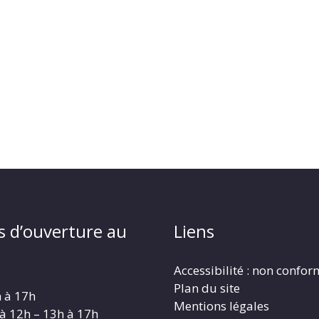
s d’ouverture au
Liens
Accessibilité : non confo
Plan du site
h à 17h
Mentions légales
 à 12h – 13h à 17h