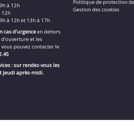
Politique de protection d
 9h à 12h
Gestion des cookies
à 12h
 9h à 12h et 13h à 17h
en cas d’urgence
en dehors
 d’ouverture et les
 vous pouvez contacter le
2.45
ices : sur rendez-vous les
t jeudi après-midi.