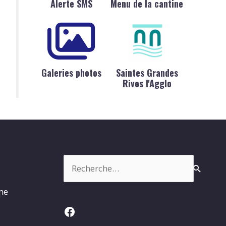
Alerte SMS
Menu de la cantine
Galeries photos
Saintes Grandes
Rives l'Agglo
Rechercher :
rme
Facebook