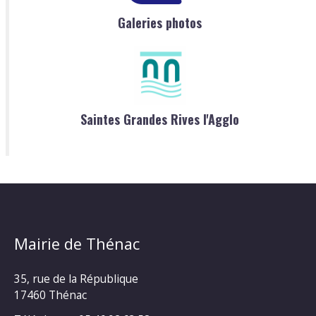
Galeries photos
Saintes Grandes Rives l'Agglo
Mairie de Thénac
35, rue de la République
17460 Thénac