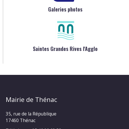
Galeries photos
Saintes Grandes Rives l'Agglo
Mairie de Thénac
35, rue de la République
17460 Thénac