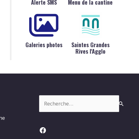
Alerte SMS
Menu de la cantine
Galeries photos
Saintes Grandes
Rives l'Agglo
Rechercher :
rme
Facebook