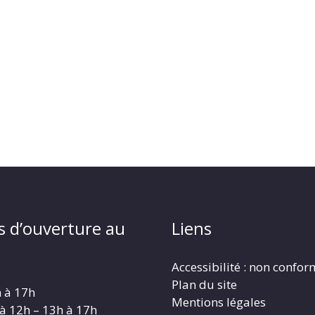
s d’ouverture au
Liens
Accessibilité : non confo
Plan du site
h à 17h
Mentions légales
 à 12h – 13h à 17h