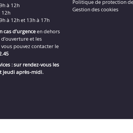
Politique de protection d
 9h à 12h
Gestion des cookies
à 12h
 9h à 12h et 13h à 17h
en cas d’urgence
en dehors
 d’ouverture et les
 vous pouvez contacter le
2.45
ices : sur rendez-vous les
t jeudi après-midi.