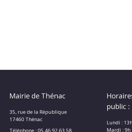
Mairie de Thénac
Horaire
public :
35, rue de la République
17460 Thénac
Lundi : 13
Mardi : 9h
Téléphone : 05.46.92.63.58