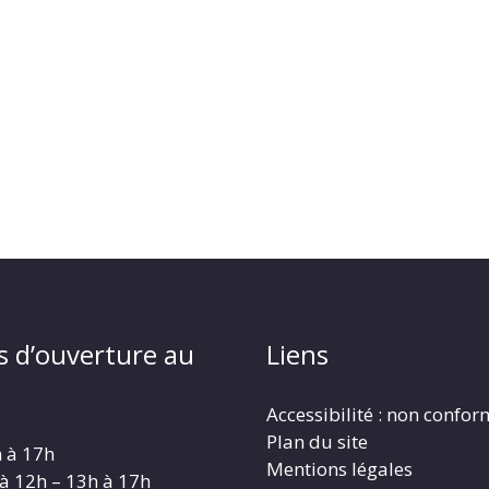
s d’ouverture au
Liens
Accessibilité : non confo
Plan du site
h à 17h
Mentions légales
 à 12h – 13h à 17h