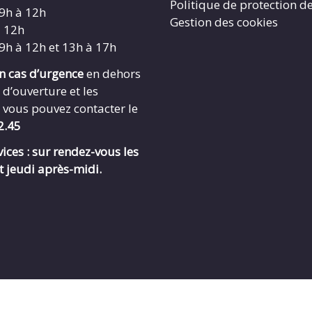
Politique de protection d
 9h à 12h
Gestion des cookies
à 12h
 9h à 12h et 13h à 17h
en cas d’urgence
en dehors
 d’ouverture et les
 vous pouvez contacter le
2.45
ices : sur rendez-vous les
t jeudi après-midi.