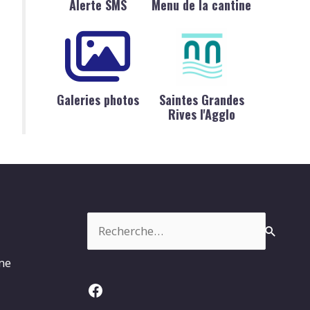
Alerte SMS
Menu de la cantine
Galeries photos
Saintes Grandes
Rives l'Agglo
Rechercher :
rme
Facebook