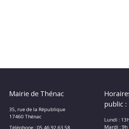
Mairie de Thénac
Horaire
public :
35, rue de la République
17460 Thénac
Lundi : 13
Mardi : 9h
Téléphone : 05.46.92.63.58